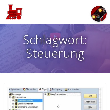
Zum
Inhalt
springen
Schlagwort:
Steuerung