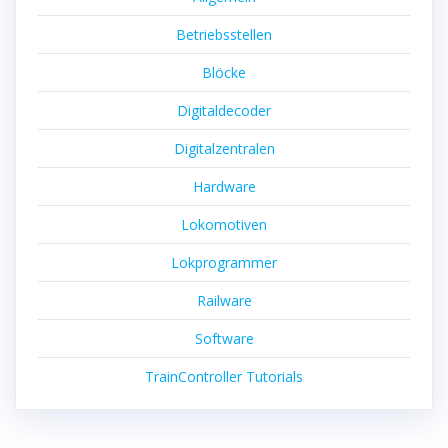
Betriebsstellen
Blöcke
Digitaldecoder
Digitalzentralen
Hardware
Lokomotiven
Lokprogrammer
Railware
Software
TrainController Tutorials