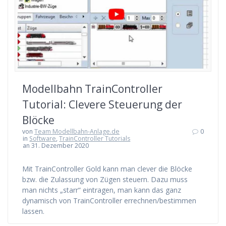
Modellbahn TrainController
Tutorial: Clevere Steuerung der
Blöcke
von
Team Modellbahn-Anlage.de
0
in
Software
,
TrainController Tutorials
an 31. Dezember 2020
Mit TrainController Gold kann man clever die Blöcke
bzw. die Zulassung von Zügen steuern. Dazu muss
man nichts „starr“ eintragen, man kann das ganz
dynamisch von TrainController errechnen/bestimmen
lassen.