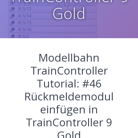
Gold
Modellbahn
TrainController
Tutorial: #46
Rückmeldemodul
einfügen in
TrainController 9
Gold