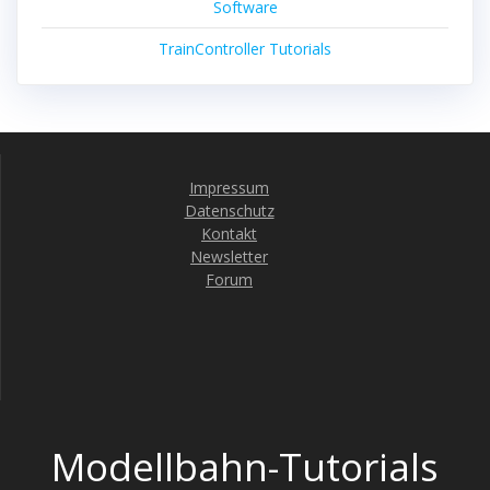
Software
TrainController Tutorials
Impressum
Datenschutz
Kontakt
Newsletter
Forum
Modellbahn-Tutorials