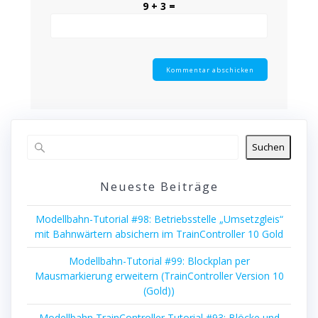
9 + 3 =
Suchen
Neueste Beiträge
Modellbahn-Tutorial #98: Betriebsstelle „Umsetzgleis“
mit Bahnwärtern absichern im TrainController 10 Gold
Modellbahn-Tutorial #99: Blockplan per
Mausmarkierung erweitern (TrainController Version 10
(Gold))
Modellbahn TrainController Tutorial #93: Blöcke und